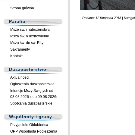
Strona główna
Dodano: 12 listopada 2018 | Kategor
Parafia
Msze św. i nabożeństwa
Msza św. o uzdrowienie
Msza św. do św. Rity
Sakramenty
Kontakt
Duszpasterstwo
Aktualności
Ogłoszenia duszpasterskie
Intencje Mszy Świętych od
03.08.2026 r. do 09.08.2026r.
Spotkania duszpasterskie
Wspólnoty i grupy
Przyjaciele Oblubieńca
OPP Wspólnota Pocieszenia