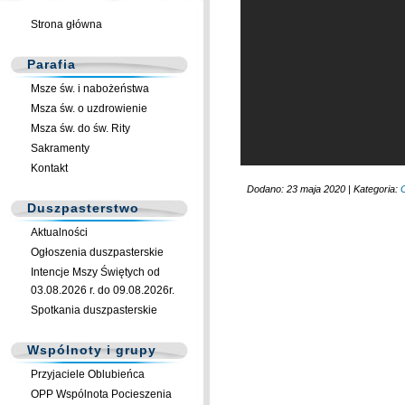
Strona główna
Parafia
Msze św. i nabożeństwa
Msza św. o uzdrowienie
Msza św. do św. Rity
Sakramenty
Kontakt
Dodano: 23 maja 2020 | Kategoria:
Duszpasterstwo
Aktualności
Ogłoszenia duszpasterskie
Intencje Mszy Świętych od
03.08.2026 r. do 09.08.2026r.
Spotkania duszpasterskie
Wspólnoty i grupy
Przyjaciele Oblubieńca
OPP Wspólnota Pocieszenia